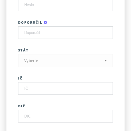
DOPORUČIL
STÁT
Vyberte
IČ
DIČ