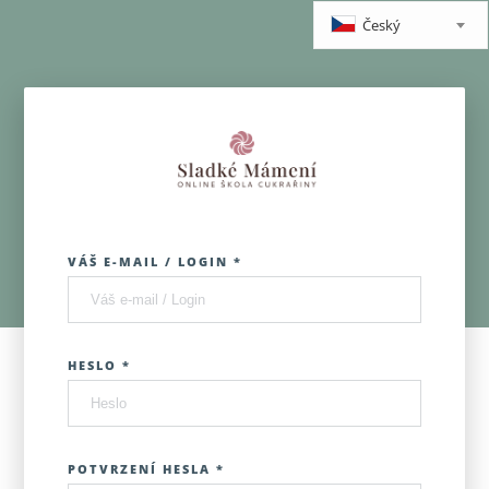
Český
VÁŠ E-MAIL / LOGIN *
HESLO *
POTVRZENÍ HESLA *