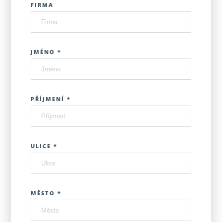
FIRMA
JMÉNO *
PŘÍJMENÍ *
ULICE *
MĚSTO *