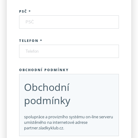
PSČ *
TELEFON *
OBCHODNÍ PODMÍNKY
Obchodní
podmínky
spolupráce a provizního systému on-line serveru
umístěného na internetové adrese
partner.sladkyklub.cz.